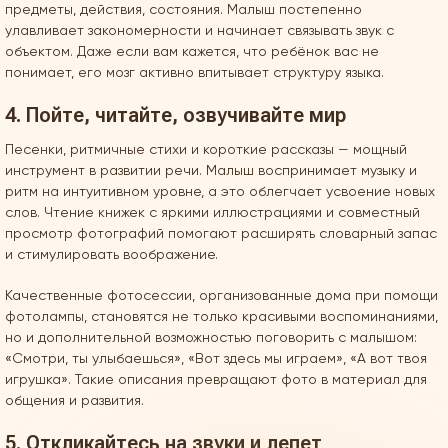
предметы, действия, состояния. Малыш постепенно
улавливает закономерности и начинает связывать звук с
объектом. Даже если вам кажется, что ребёнок вас не
понимает, его мозг активно впитывает структуру языка.
4. Пойте, читайте, озвучивайте мир
Песенки, ритмичные стихи и короткие рассказы — мощный
инструмент в развитии речи. Малыш воспринимает музыку и
ритм на интуитивном уровне, а это облегчает усвоение новых
слов. Чтение книжек с яркими иллюстрациями и совместный
просмотр фотографий помогают расширять словарный запас
и стимулировать воображение.
Качественные фотосессии, организованные дома при помощи
фотолампы, становятся не только красивыми воспоминаниями,
но и дополнительной возможностью поговорить с малышом:
«Смотри, ты улыбаешься», «Вот здесь мы играем», «А вот твоя
игрушка». Такие описания превращают фото в материал для
общения и развития.
5. Откликайтесь на звуки и лепет