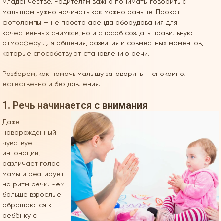
младенчестве. Родителям важно понимать: говорить с
малышом нужно начинать как можно раньше. Прокат
фотолампы — не просто аренда оборудования для
качественных снимков, но и способ создать правильную
атмосферу для общения, развития и совместных моментов,
которые способствуют становлению речи.
Разберём, как помочь малышу заговорить — спокойно,
естественно и без давления.
1. Речь начинается с внимания
Даже
новорождённый
чувствует
интонации,
различает голос
мамы и реагирует
на ритм речи. Чем
больше взрослые
обращаются к
ребёнку с