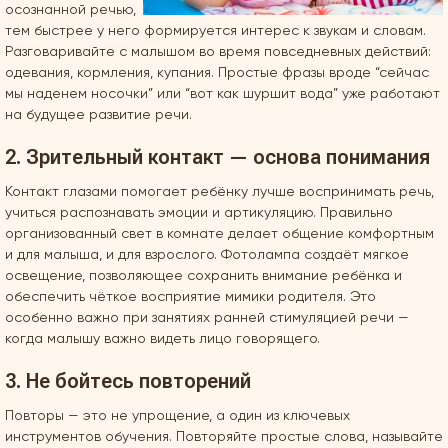
осознанной речью,
тем быстрее у него формируется интерес к звукам и словам.
Разговаривайте с малышом во время повседневных действий:
одевания, кормления, купания. Простые фразы вроде “сейчас
мы наденем носочки” или “вот как шуршит вода” уже работают
на будущее развитие речи.
2. Зрительный контакт — основа понимания
Контакт глазами помогает ребёнку лучше воспринимать речь,
учиться распознавать эмоции и артикуляцию. Правильно
организованный свет в комнате делает общение комфортным
и для малыша, и для взрослого. Фотолампа создаёт мягкое
освещение, позволяющее сохранить внимание ребёнка и
обеспечить чёткое восприятие мимики родителя. Это
особенно важно при занятиях ранней стимуляцией речи —
когда малышу важно видеть лицо говорящего.
3. Не бойтесь повторений
Повторы — это не упрощение, а один из ключевых
инструментов обучения. Повторяйте простые слова, называйте