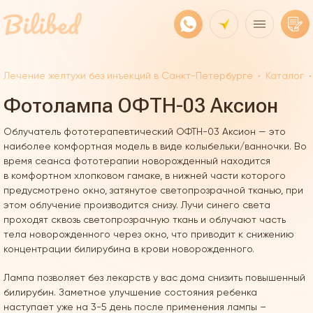
Лечение желтухи без инъекций в Санкт-Петербурге
Каталог
Фотолампа ОФТН-03 Аксион
Облучатель фототерапевтический ОФТН-03 Аксион — это
наиболее комфортная модель в виде колыбельки/ванночки. Во
время сеанса фототерапии новорожденный находится
в комфортном хлопковом гамаке, в нижней части которого
предусмотрено окно, затянутое светопрозрачной тканью, при
этом облучение производится снизу. Лучи синего света
проходят сквозь светопрозрачную ткань и облучают часть
тела новорожденного через окно, что приводит к снижению
концентрации билирубина в крови новорожденного.
Лампа позволяет без лекарств у вас дома снизить повышенный
билирубин. Заметное улучшение состояния ребенка
наступает уже на 3-5 день после применения лампы –