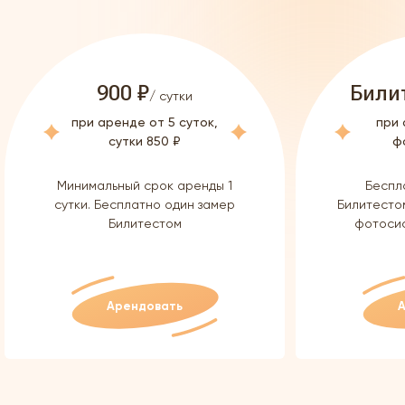
900 ₽
Били
/ сутки
при аренде от 5 суток,
при
сутки 850 ₽
ф
Минимальный срок аренды 1
Беспл
сутки.
Бесплатно один замер
Билитесто
Билитестом
фотосис
Арендовать