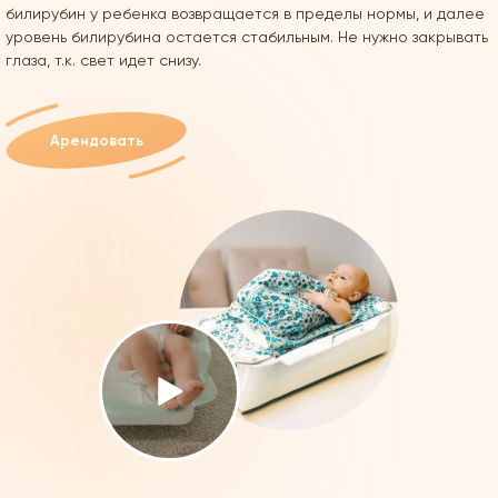
билирубин у ребенка возвращается в пределы нормы, и далее
уровень билирубина остается стабильным.
Не нужнo зaкрывaть
глaзa, т.к. свет идет снизу.
Арендовать