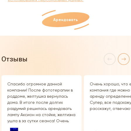
Арендовать
Отзывы
Спасибо огромное данной
Очень хорошо, что е
компании! После фототерапии в
компания где можно 
роддоме, желтушка вернулась
аренду определенны
дома. В итоге после долгих
Супер, все подскажу
раздумий решилась арендовать
расскажут, отвечаю
лампу Аксион на стойке, желтизна
ушла в за сутки сеанса! Очень
быстрая доставка (заказывала в