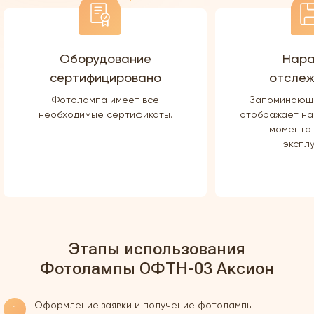
Оборудование
Нара
сертифицировано
отслеж
Фотолампа имеет все
Запоминающе
необходимые сертификаты.
отображает на
момента 
экспл
Этапы использования
Фотолампы ОФТН-03 Аксион
Оформление заявки и получение фотолампы
1