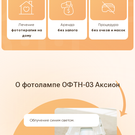
Лечение
Аренда
Процедура
фототерапия на
без залога
без очков и масок
дому
О фотолампе ОФТН-03 Аксион
Облучение синим светом.