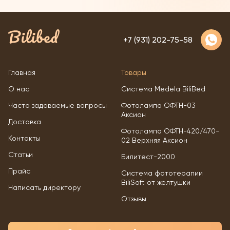
полной мере
окрашиваются в янтарный
регулировать
цвет, и даже первые
температуру
+7 (931) 202-75-58
Главная
Товары
О нас
Система Medela BiliBed
Часто задаваемые вопросы
Фотолампа ОФТН-03
Аксион
Доставка
Фотолампа ОФТН-420/470-
Контакты
02 Верхняя Аксион
Статьи
Билитест-2000
Прайс
Система фототерапии
BiliSoft от желтушки
Написать директору
Отзывы