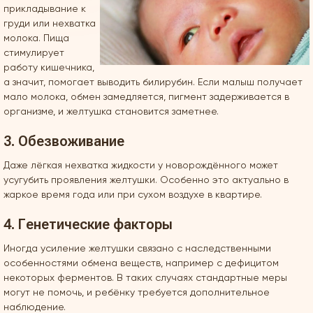
прикладывание к
груди или нехватка
молока. Пища
стимулирует
работу кишечника,
а значит, помогает выводить билирубин. Если малыш получает
мало молока, обмен замедляется, пигмент задерживается в
организме, и желтушка становится заметнее.
3. Обезвоживание
Даже лёгкая нехватка жидкости у новорождённого может
усугубить проявления желтушки. Особенно это актуально в
жаркое время года или при сухом воздухе в квартире.
4. Генетические факторы
Иногда усиление желтушки связано с наследственными
особенностями обмена веществ, например с дефицитом
некоторых ферментов. В таких случаях стандартные меры
могут не помочь, и ребёнку требуется дополнительное
наблюдение.