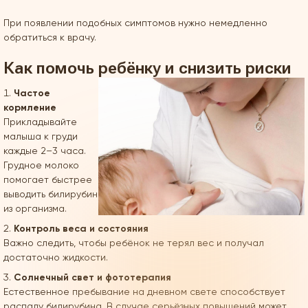
При появлении подобных симптомов нужно немедленно
обратиться к врачу.
Как помочь ребёнку и снизить риски
Частое
кормление
Прикладывайте
малыша к груди
каждые 2–3 часа.
Грудное молоко
помогает быстрее
выводить билирубин
из организма.
Контроль веса и состояния
Важно следить, чтобы ребёнок не терял вес и получал
достаточно жидкости.
Солнечный свет и фототерапия
Естественное пребывание на дневном свете способствует
распаду билирубина. В случае серьёзных повышений может