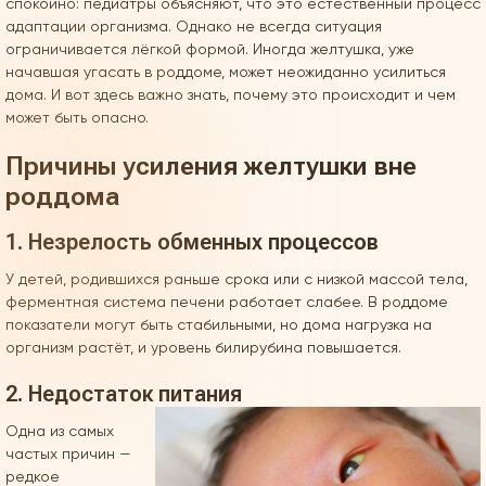
спокойно: педиатры объясняют, что это естественный процесс
адаптации организма. Однако не всегда ситуация
ограничивается лёгкой формой. Иногда желтушка, уже
начавшая угасать в роддоме, может неожиданно усилиться
дома. И вот здесь важно знать, почему это происходит и чем
может быть опасно.
Причины усиления желтушки вне
роддома
1. Незрелость обменных процессов
У детей, родившихся раньше срока или с низкой массой тела,
ферментная система печени работает слабее. В роддоме
показатели могут быть стабильными, но дома нагрузка на
организм растёт, и уровень билирубина повышается.
2. Недостаток питания
Одна из самых
частых причин —
редкое