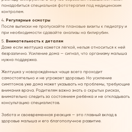
понадобиться специальная фототерапия под медицинским
контролем.
Регулярные осмотры
После выписки не пропускайте плановые визиты к педиатру и
при необходимости сдавайте анализы на билирубин.
Внимательность к деталям
Даже если желтушка кажется лёгкой, нельзя относиться к ней
безразлично. Усиление дома — сигнал, что организму малыша
нужна поддержка.
Желтушка у новорождённых чаще всего проходит
самостоятельно и не угрожает здоровью. Но усиление
симптомов уже дома может указывать на проблемы, требующие
внимания врача. Родителям важно знать о скрытых рисках,
внимательно следить за состоянием ребёнка и не откладывать
консультацию специалистов.
Забота и своевременная реакция — это главный вклад в
здоровье малыша и его благополучное развитие.