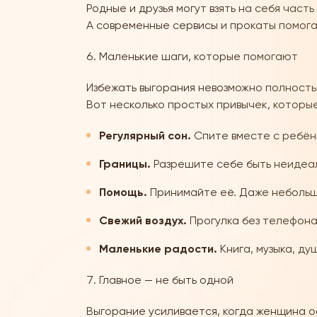
Родные и друзья могут взять на себя часть
А современные сервисы и прокаты помогаю
Маленькие шаги, которые помогают
Избежать выгорания невозможно полностью
Вот несколько простых привычек, которы
Регулярный сон.
Спите вместе с ребёнк
Границы.
Разрешите себе быть неидеаль
Помощь.
Принимайте её. Даже небольш
Свежий воздух.
Прогулка без телефона
Маленькие радости.
Книга, музыка, ду
Главное — не быть одной
Выгорание усиливается, когда женщина о