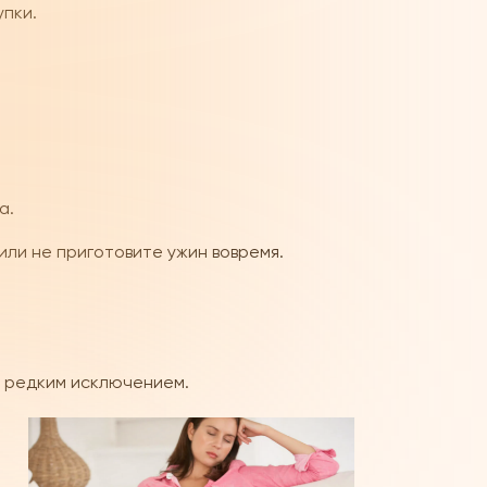
упки.
а.
или не приготовите ужин вовремя.
не редким исключением.