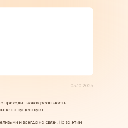
05.10.2025
ью приходит новая реальность —
льше не существует.
ливыми и всегда на связи. Но за этим