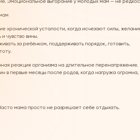
. Эмоциональное выгорание у молодых мам — не редкость
 мам
е хронической усталости, когда исчезают силы, желани
и чувство вины.
живать за ребёнком, поддерживать порядок, готовить,
тоту.
енная реакция организма на длительное перенапряжение.
 в первые месяцы после родов, когда нагрузка огромна,
 Часто мама просто не разрешает себе отдыхать.