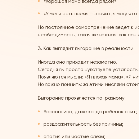
«Хорошая мама всегда рядом»
«У меня есть время — значит, я могу чт
Но постоянное самоотречение ведёт к ис
необходимость, такая же важная, как сон
Как выглядит выгорание в реальности
Иногда оно приходит незаметно.
Сегодня вы просто чувствуете усталость
Появляются мысли: «Я плохая мама», «Я ни
Но важно помнить: за этими мыслями стоит
Выгорание проявляется по-разному:
бессонница, даже когда ребёнок спит;
раздражительность без причины;
апатия или частые слёзы;