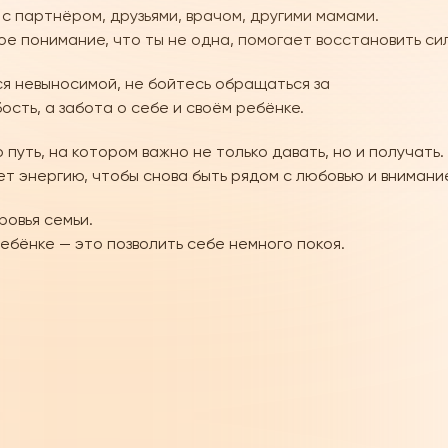
с партнёром, друзьями, врачом, другими мамами.
е понимание, что ты не одна, помогает восстановить си
ся невыносимой, не бойтесь обращаться за
сть, а забота о себе и своём ребёнке.
 путь, на котором важно не только давать, но и получать.
т энергию, чтобы снова быть рядом с любовью и внимани
овья семьи.
ебёнке — это позволить себе немного покоя.