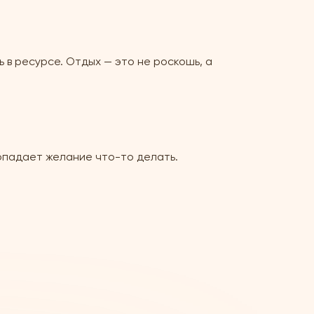
 в ресурсе. Отдых — это не роскошь, а
опадает желание что-то делать.