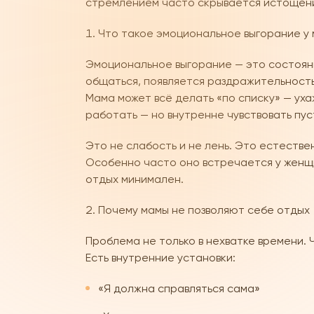
стремлением часто скрывается истощение
Что такое эмоциональное выгорание у
Эмоциональное выгорание — это состояни
общаться, появляется раздражительность 
Мама может всё делать «по списку» — уха
работать — но внутренне чувствовать пус
Это не слабость и не лень. Это естеств
Особенно часто оно встречается у женщин
отдых минимален.
Почему мамы не позволяют себе отдых
Проблема не только в нехватке времени.
Есть внутренние установки:
«Я должна справляться сама»