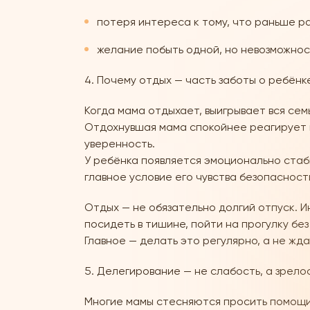
потеря интереса к тому, что раньше р
желание побыть одной, но невозможнос
Почему отдых — часть заботы о ребёнк
Когда мама отдыхает, выигрывает вся семь
Отдохнувшая мама спокойнее реагирует н
уверенность.
У ребёнка появляется эмоционально стаб
главное условие его чувства безопасност
Отдых — не обязательно долгий отпуск. 
посидеть в тишине, пойти на прогулку без
Главное — делать это регулярно, а не жд
Делегирование — не слабость, а зрело
Многие мамы стесняются просить помощи