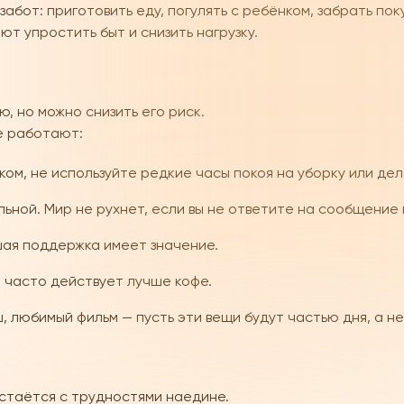
 забот: приготовить еду, погулять с ребёнком, забрать пок
т упростить быт и снизить нагрузку.
, но можно снизить его риск.
е работают:
ом, не используйте редкие часы покоя на уборку или дел
ной. Мир не рухнет, если вы не ответите на сообщение 
ая поддержка имеет значение.
 часто действует лучше кофе.
ш, любимый фильм — пусть эти вещи будут частью дня, а 
стаётся с трудностями наедине.