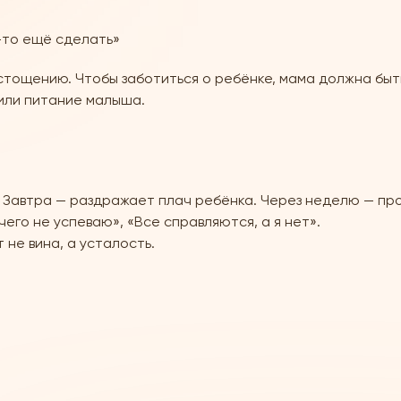
о-то ещё сделать»
тощению. Чтобы заботиться о ребёнке, мама должна быть
 или питание малыша.
. Завтра — раздражает плач ребёнка. Через неделю — пр
чего не успеваю», «Все справляются, а я нет».
 не вина, а усталость.