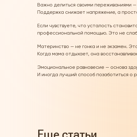
Важно делиться своими переживаниями — 
Поддержка снижает напряжение, а просто
Если чувствуете, что усталость становит
профессиональной помощью. Это не слабо
Материнство — не гонка и не экзамен. Это
Когда мама отдыхает, она восстанавливае
Эмоциональное равновесие — основа здор
И иногда лучший способ позаботиться о р
Еще статьи