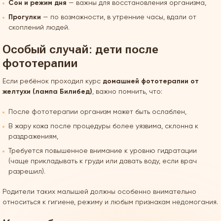
Сон и режим дня
— важны для восстановления организма,
Прогулки
— по возможности, в утренние часы, вдали от
скоплений людей.
Особый случай: дети после
фототерапии
Если ребёнок проходил курс
домашней фототерапии от
желтухи (лампа Билибед)
, важно помнить, что:
После фототерапии организм может быть ослаблен,
В жару кожа после процедуры более уязвима, склонна к
раздражениям,
Требуется повышенное внимание к уровню гидратации
(чаще прикладывать к груди или давать воду, если врач
разрешил).
Родители таких малышей должны особенно внимательно
относиться к гигиене, режиму и любым признакам недомогания.