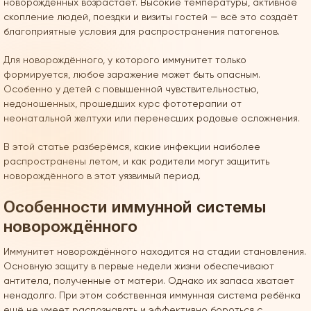
новорождённых возрастает. Высокие температуры, активное
скопление людей, поездки и визиты гостей — всё это создаёт
благоприятные условия для распространения патогенов.
Для новорождённого, у которого иммунитет только
формируется, любое заражение может быть опасным.
Особенно у детей с повышенной чувствительностью,
недоношенных, прошедших курс фототерапии от
неонатальной желтухи или перенесших родовые осложнения.
В этой статье разберёмся, какие инфекции наиболее
распространены летом, и как родители могут защитить
новорождённого в этот уязвимый период.
Особенности иммунной системы
новорождённого
Иммунитет новорождённого находится на стадии становления.
Основную защиту в первые недели жизни обеспечивают
антитела, полученные от матери. Однако их запаса хватает
ненадолго. При этом собственная иммунная система ребёнка
ещё не умеет распознавать и эффективно бороться с