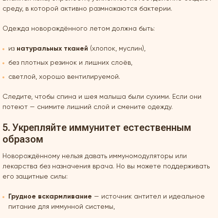
среду, в которой активно размножаются бактерии.
Одежда новорождённого летом должна быть:
из
натуральных тканей
(хлопок, муслин),
без плотных резинок и лишних слоёв,
светлой, хорошо вентилируемой.
Следите, чтобы спина и шея малыша были сухими. Если они
потеют — снимите лишний слой и смените одежду.
5. Укрепляйте иммунитет естественным
образом
Новорождённому нельзя давать иммуномодуляторы или
лекарства без назначения врача. Но вы можете поддерживать
его защитные силы:
Грудное вскармливание
— источник антител и идеальное
питание для иммунной системы,