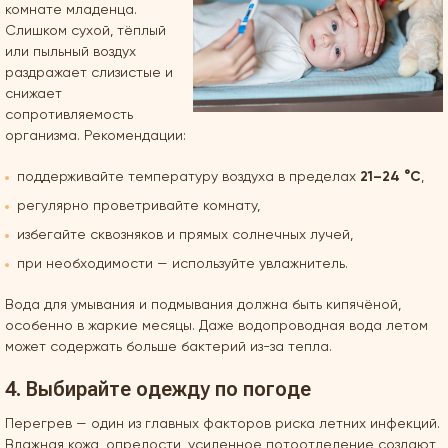
комнате младенца.
Слишком сухой, тёплый
или пыльный воздух
раздражает слизистые и
снижает
сопротивляемость
организма. Рекомендации:
поддерживайте температуру воздуха в пределах
21–24 °C
,
регулярно проветривайте комнату,
избегайте сквозняков и прямых солнечных лучей,
при необходимости — используйте увлажнитель.
Вода для умывания и подмывания должна быть кипячёной,
особенно в жаркие месяцы. Даже водопроводная вода летом
может содержать больше бактерий из-за тепла.
4. Выбирайте одежду по погоде
Перегрев — один из главных факторов риска летних инфекций.
Влажная кожа, опрелости, усиленное потоотделение создают