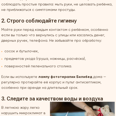
соблюдать простые правила: мыть руки, не целовать ребёнка,
не приближаться с симптомами простуды.
2. Строго соблюдайте гигиену
Мойте руки перед каждым контактом с ребёнком, особенно
если вы только что вернулись с улицы или касались денег,
дверных ручек, телефона. Не забывайте про обработку:
сосок и бутылочек,
предметов ухода (груша, ножницы, расчёска),
поверхностей пеленального столика.
Если вы используете
лампу фототерапии Билибед
дома —
регулярно протирайте её корпус и пульт антисептиком,
особенно при аренде на длительный срок.
3. Следите за качеством воды и воздуха
В летнюю жару легко
нарушить микроклимат в