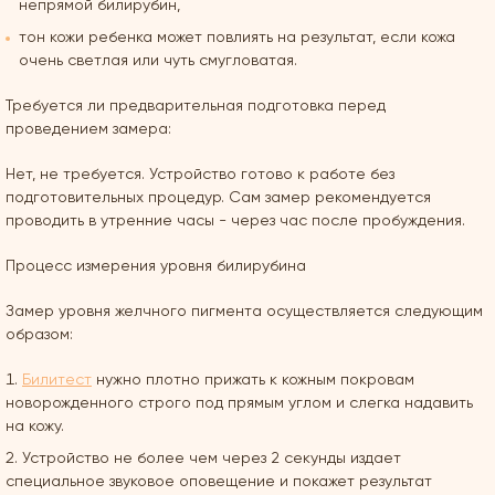
непрямой билирубин,
тон кожи ребенка может повлиять на результат, если кожа
очень светлая или чуть смугловатая.
Требуется ли предварительная подготовка перед
проведением замера:
Нет, не требуется. Устройство готово к работе без
подготовительных процедур. Сам замер рекомендуется
проводить в утренние часы - через час после пробуждения.
Процесс измерения уровня билирубина
Замер уровня желчного пигмента осуществляется следующим
образом:
Билитест
нужно плотно прижать к кожным покровам
новорожденного строго под прямым углом и слегка надавить
на кожу.
Устройство не более чем через 2 секунды издает
специальное звуковое оповещение и покажет результат