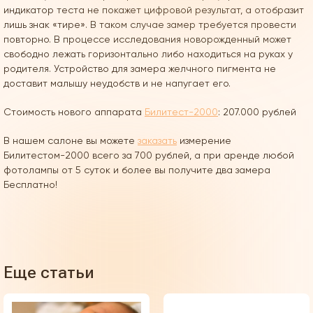
индикатор теста не покажет цифровой результат, а отобразит
лишь знак «тире». В таком случае замер требуется провести
повторно. В процессе исследования новорожденный может
свободно лежать горизонтально либо находиться на руках у
родителя. Устройство для замера желчного пигмента не
доставит малышу неудобств и не напугает его.
Стоимость нового аппарата
Билитест-2000
: 207.000 рублей
В нашем салоне вы можете
заказать
измерение
Билитестом-2000 всего за 700 рублей, а при аренде любой
фотолампы от 5 суток и более вы получите два замера
Бесплатно!
Еще статьи