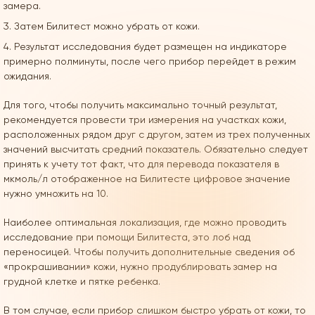
замера.
Затем Билитест можно убрать от кожи.
Результат исследования будет размещен на индикаторе
примерно полминуты, после чего прибор перейдет в режим
ожидания.
Для того, чтобы получить максимально точный результат,
рекомендуется провести три измерения на участках кожи,
расположенных рядом друг с другом, затем из трех полученных
значений высчитать средний показатель. Обязательно следует
принять к учету тот факт, что для перевода показателя в
мкмоль/л отображенное на Билитесте цифровое значение
нужно умножить на 10.
Наиболее оптимальная локализация, где можно проводить
исследование при помощи Билитеста, это лоб над
переносицей. Чтобы получить дополнительные сведения об
«прокрашивании» кожи, нужно продублировать замер на
грудной клетке и пятке ребенка.
В том случае, если прибор слишком быстро убрать от кожи, то