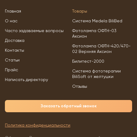
Главная
Товары
О нас
Система Medela BiliBed
Часто задаваемые вопросы
Фотолампа ОФТН-03
Аксион
Доставка
Фотолампа ОФТН-420/470-
Контакты
02 Верхняя Аксион
Статьи
Билитест-2000
Прайс
Система фототерапии
BiliSoft от желтушки
Написать директору
Отзывы
Заказать обратный звонок
Политика конфиденциальности