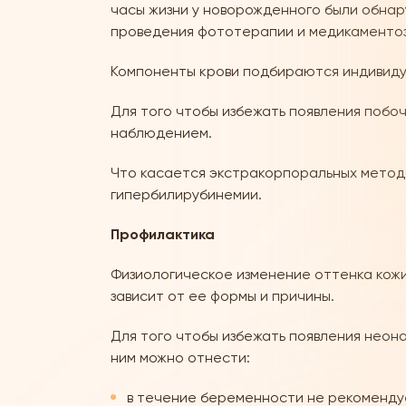
часы жизни у новорожденного были обнар
проведения фототерапии и медикаментоз
Компоненты крови подбираются индивидуа
Для того чтобы избежать появления побо
наблюдением.
Что касается экстракорпоральных методо
гипербилирубинемии.
Профилактика
Физиологическое изменение оттенка кожи
зависит от ее формы и причины.
Для того чтобы избежать появления неон
ним можно отнести:
в течение беременности не рекомендуе