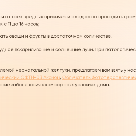
от всех вредных привычек и ежедневно проводить время,
с 11 до 16 часов;
ать овощи и фрукты в достаточном количестве.
удное вскармливание и солнечные лучи. При патологичес
блемой неонатальной желтухи, предлагаем вам взять у н
ический ОФТН-03 Аксион
,
Облучатель фототерапевтиче
ние заболевания в комфортных условиях дома.