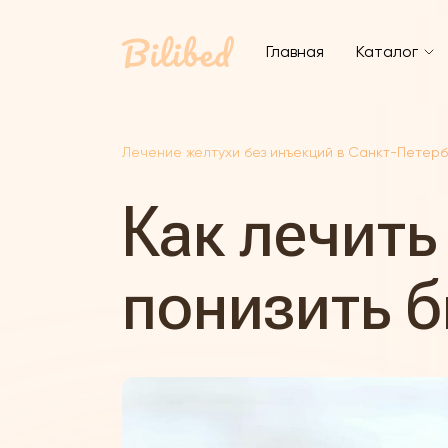
Главная
Каталог
Лечение желтухи без инъекций в Санкт-Петер
Как лечить
понизить 