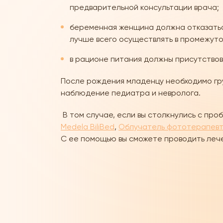
предварительной консультации врача;
беременная женщина должна отказаться 
лучше всего осуществлять в промежуток 
в рационе питания должны присутствов
После рождения младенцу необходимо гр
наблюдение педиатра и невролога.
В том случае, если вы столкнулись с про
Medela BiliBed
,
Облучатель фототерапевт
С ее помощью вы сможете проводить лече