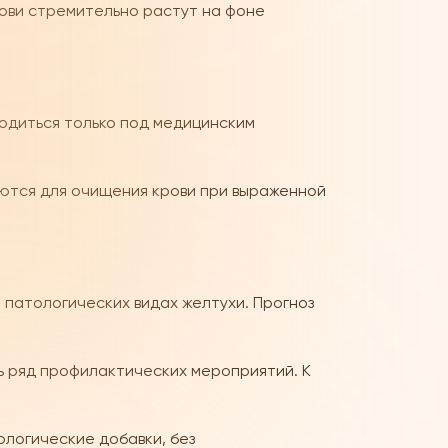
рови стремительно растут на фоне
одиться только под медицинским
аются для очищения крови при выраженной
 патологических видах желтухи. Прогноз
ь ряд профилактических мероприятий. К
логические добавки, без