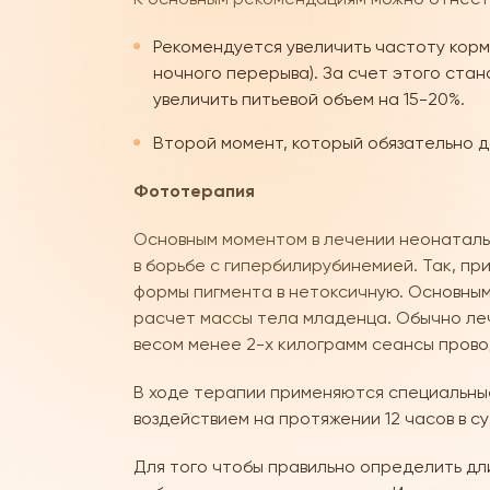
Рекомендуется увеличить частоту корм
ночного перерыва). За счет этого ста
увеличить питьевой объем на 15-20%.
Второй момент, который обязательно 
Фототерапия
Основным моментом в лечении неонаталь
в борьбе с гипербилирубинемией. Так, п
формы пигмента в нетоксичную. Основны
расчет массы тела младенца. Обычно леч
весом менее 2-х килограмм сеансы провод
В ходе терапии применяются специальны
воздействием на протяжении 12 часов в су
Для того чтобы правильно определить д