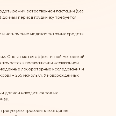
юдать режим естественной лактации (без
 В данный период грудничку требуется
 и назначение медикаментозных средств.
ии. Она является эффективной методикой
заключается в превращении несвязанной
роведенные лабораторные исследования и
рови - 255 мкмоль/л. У новорожденных
й должен находиться под их
учей.
н регулярно проводить повторные