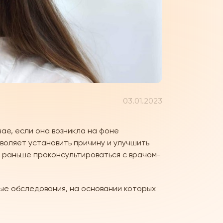
03.01.2023
чае, если она возникла на фоне
воляет установить причину и улучшить
о раньше проконсультироваться с врачом-
е обследования, на основании которых