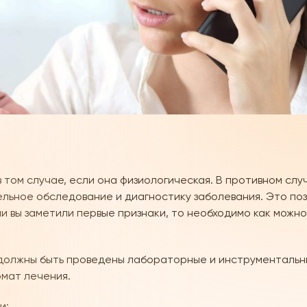
 том случае, если она физиологическая. В противном слу
льное обследование и диагностику заболевания. Это поз
ли вы заметили первые признаки, то необходимо как можн
должны быть проведены лабораторные и инструментальны
мат лечения.
и: