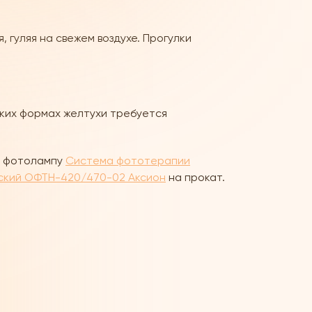
 гуляя на свежем воздухе. Прогулки
ких формах желтухи требуется
ас фотолампу
Система фототерапии
ский ОФТН-420/470-02 Аксион
на прокат.