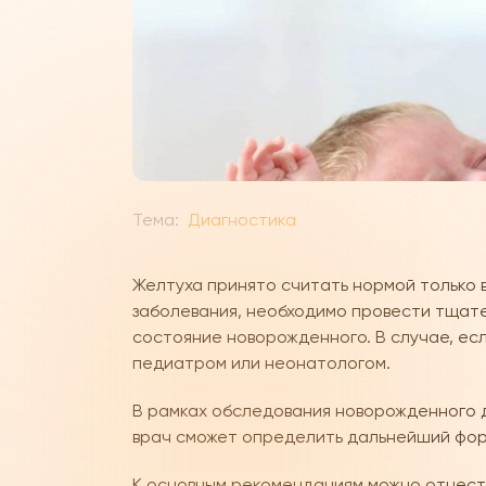
Тема:
Диагностика
Желтуха принято считать нормой только в
заболевания, необходимо провести тщате
состояние новорожденного. В случае, ес
педиатром или неонатологом.
В рамках обследования новорожденного 
врач сможет определить дальнейший фор
К основным рекомендациям можно отнест