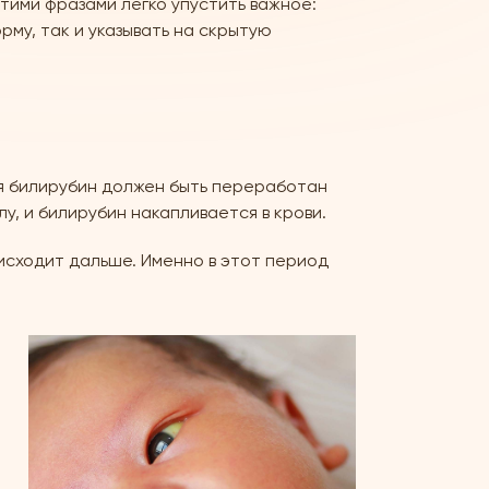
тими фразами легко упустить важное:
рму, так и указывать на скрытую
я билирубин должен быть переработан
у, и билирубин накапливается в крови.
исходит дальше. Именно в этот период