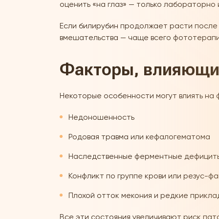
оценить «на глаз» — только лабораторно
Если билирубин продолжает расти после 
вмешательства — чаще всего фототерапи
Факторы, влияющи
Некоторые особенности могут влиять на ф
Недоношенность
Родовая травма или кефалогематома
Наследственные ферментные дефицит
Конфликт по группе крови или резус-ф
Плохой отток мекония и редкие прикла
Все эти состояния увеличивают риск пат