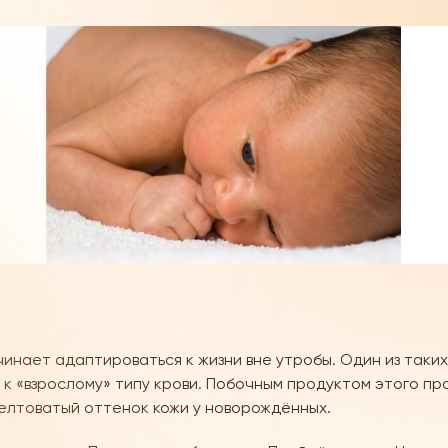
чинает адаптироваться к жизни вне утробы. Один из так
 к «взрослому» типу крови. Побочным продуктом этого п
желтоватый оттенок кожи у новорождённых.