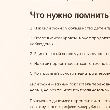
Что нужно помнить
Пик билирубина у большинства детей п
После выписки уровень может продолжа
наблюдения
Единственный способ узнать точное зн
Не стоит ориентироваться только на ц
Контрольный осмотр педиатра в первые
Билирубин — важный показатель переход
нормы, но без точного контроля невозмож
Понимание динамики и времени пика — эт
поэтому знание графика билирубина — эт