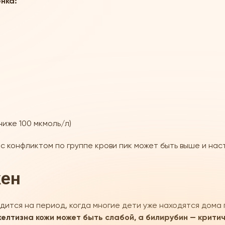
нка:
ниже 100 мкмоль/л)
 конфликтом по группе крови пик может быть выше и наст
жен
ится на период, когда многие дети уже находятся дома 
елтизна кожи может быть слабой, а билирубин — крити