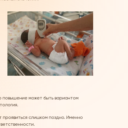
о повышение может быть вариантом
тология.
т проявиться слишком поздно. Именно
тветственности.