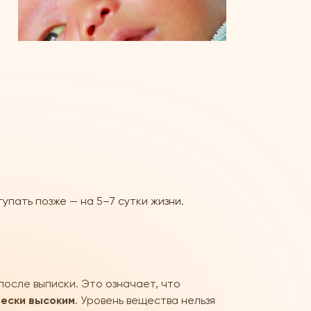
упать позже — на 5–7 сутки жизни.
после выписки. Это означает, что
чески высоким
. Уровень вещества нельзя