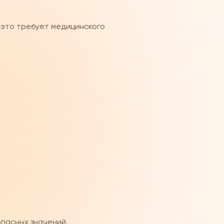
 это требует медицинского
опасных значений.