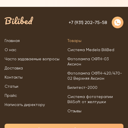
закладывается ещё в
младенчестве. Родителям
+7 (931) 202-75-58
Главная
Товары
О нас
Система Medela BiliBed
Часто задаваемые вопросы
Фотолампа ОФТН-03
Аксион
Доставка
Фотолампа ОФТН-420/470-
Контакты
02 Верхняя Аксион
Статьи
Билитест-2000
Прайс
Система фототерапии
BiliSoft от желтушки
Написать директору
Отзывы