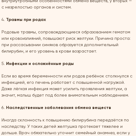
внутриутробными особенностями обмена веществ, у вторых —
с незрелостью органов и систем.
Травмы при родах
Родовые травмы, сопровождающиеся образованием гематом
или кровоизлияний, повышают риск желтухи. Причина проста:
при рассасывании синяков образуется дополнительный
билирубин, и его уровень в крови возрастает.
Инфекции и осложнённые роды
Если во время беременности или родов ребёнок столкнулся с
инфекцией, его печень работает с повышенной нагрузкой.
Даже лёгкая инфекция может усилить проявления желтухи, а
значит, малыш будет под более внимательным наблюдением.
Наследственные заболевания обмена веществ
Иногда склонность к повышению билирубина передаётся по
наследству. У таких детей желтушка протекает тяжелее и
дольше. Врач обязательно уточнит семейный анамнез, если у