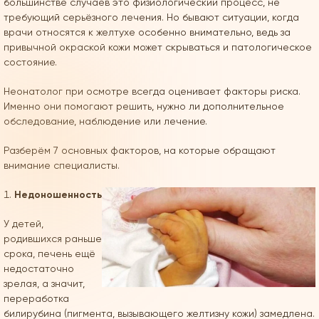
большинстве случаев это физиологический процесс, не
требующий серьёзного лечения. Но бывают ситуации, когда
врачи относятся к желтухе особенно внимательно, ведь за
привычной окраской кожи может скрываться и патологическое
состояние.
Неонатолог при осмотре всегда оценивает факторы риска.
Именно они помогают решить, нужно ли дополнительное
обследование, наблюдение или лечение.
Разберём 7 основных факторов, на которые обращают
внимание специалисты.
Недоношенность
У детей,
родившихся раньше
срока, печень ещё
недостаточно
зрелая, а значит,
переработка
билирубина (пигмента, вызывающего желтизну кожи) замедлена.