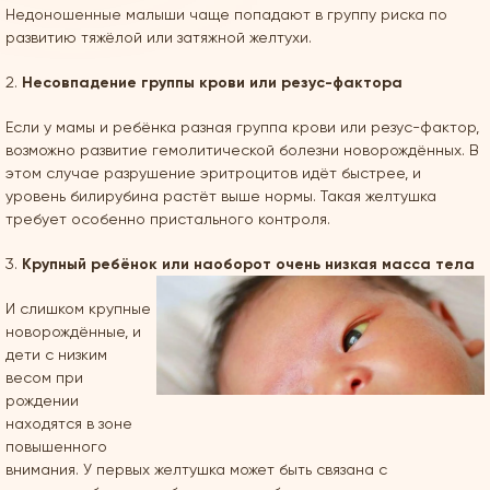
Недоношенные малыши чаще попадают в группу риска по
развитию тяжёлой или затяжной желтухи.
Несовпадение группы крови или резус-фактора
Если у мамы и ребёнка разная группа крови или резус-фактор,
возможно развитие гемолитической болезни новорождённых. В
этом случае разрушение эритроцитов идёт быстрее, и
уровень билирубина растёт выше нормы. Такая желтушка
требует особенно пристального контроля.
Крупный ребёнок или наоборот очень низкая масса тела
И слишком крупные
новорождённые, и
дети с низким
весом при
рождении
находятся в зоне
повышенного
внимания. У первых желтушка может быть связана с